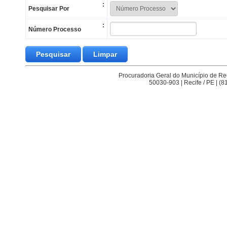
:
Pesquisar Por
:
Número Processo
Procuradoria Geral do Município de Reci
50030-903 | Recife / PE | (